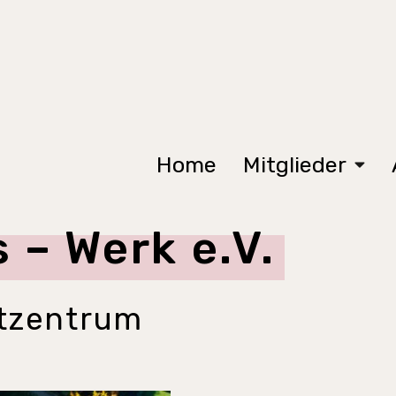
Home
Mitglieder
 – Werk e.V.
dtzentrum