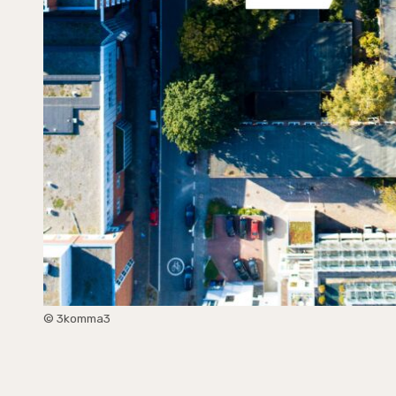
© 3komma3