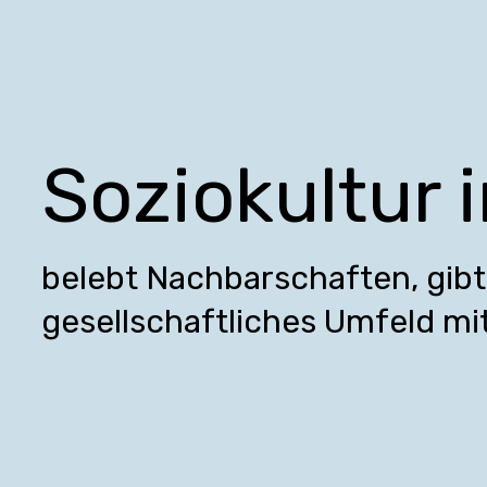
Soziokultur 
belebt Nachbarschaften, gibt 
gesellschaftliches Umfeld mi