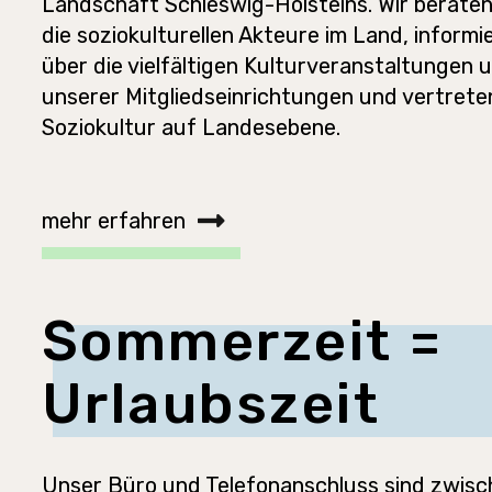
Landschaft Schleswig-Holsteins. Wir beraten
die soziokulturellen Akteure im Land, informie
über die vielfältigen Kulturveranstaltungen
unserer Mitgliedseinrichtungen und vertrete
Soziokultur auf Landesebene.
mehr erfahren
Sommerzeit =
Urlaubszeit
Unser Büro und Telefonanschluss sind zwisc