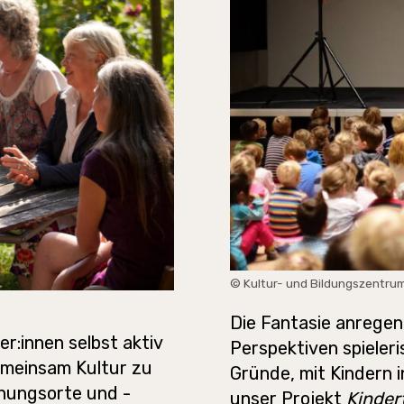
© Kultur- und Bildungszentru
Die Fantasie anregen
r:innen selbst aktiv
Perspektiven spieler
emeinsam Kultur zu
Gründe, mit Kindern i
gnungsorte und -
unser Projekt
Kinder