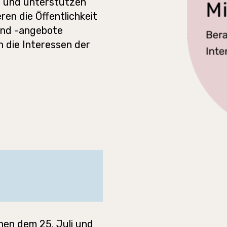
 und unterstützen
ren die Öffentlichkeit
 und -angebote
n die Interessen der
hen dem 25. Juli und