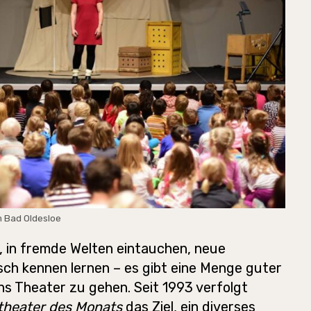
m Bad Oldesloe
, in fremde Welten eintauchen, neue
isch kennen lernen – es gibt eine Menge guter
ns Theater zu gehen. Seit 1993 verfolgt
theater des Monats
das Ziel, ein diverses