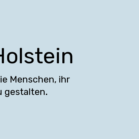
Holstein
die Menschen, ihr
 gestalten.