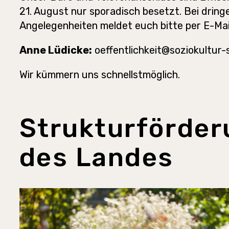
21. August nur sporadisch besetzt. Bei drin
Angelegenheiten meldet euch bitte per E-Mai
Anne Lüdicke:
oeffentlichkeit@soziokultur-
Wir kümmern uns schnellstmöglich.
Strukturförder
des Landes