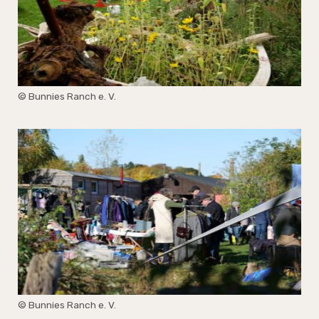
© Bunnies Ranch e. V.
© Bunnies Ranch e. V.