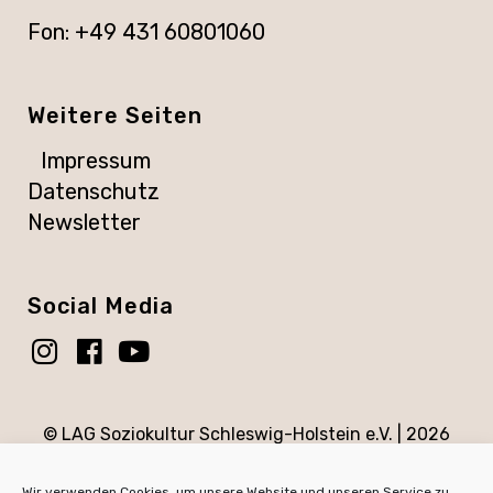
Fon: +49 431 60801060
Weitere Seiten
Impressum
Datenschutz
Newsletter
Social Media
© LAG Soziokultur Schleswig-Holstein e.V. |
2026
Wir verwenden Cookies, um unsere Website und unseren Service zu